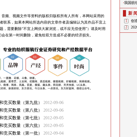
·
我国纺
新
音频、视频文件等资料的版权归版权所有人所有，本网站采用的
1
创
者联系，如果本网站所选内容的文章作者及编辑认为其作品不宜上
2
2
题，需要删除“不宜上网供大家浏览，或不应无偿使用”）请及时用
知我们，我们会在第一时间删除，避免给双方造成不必要的经济损失。
单和竞买数量（第九批）
2012-09-06
单和竞买数量（第八批）
2012-09-06
单和竞买数量（第七批）
2012-09-05
单和竞买数量（第六批）
2012-09-05
单和竞买数量（第一批）
2012-09-04