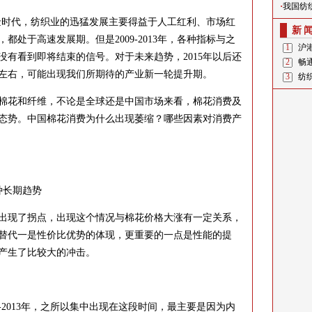
·
我国纺
黄金时代，纺织业的迅猛发展主要得益于人工红利、市场红
新
处于高速发展期。但是2009-2013年，各种指标与之
1
沪
有看到即将结束的信号。对于未来趋势，2015年以后还
2
畅
年左右，可能出现我们所期待的产业新一轮提升期。
3
纺
花和纤维，不论是全球还是中国市场来看，棉花消费及
态势。中国棉花消费为什么出现萎缩？哪些因素对消费产
长期趋势
出现了拐点，出现这个情况与棉花价格大涨有一定关系，
替代一是性价比优势的体现，更重要的一点是性能的提
产生了比较大的冲击。
2013年，之所以集中出现在这段时间，最主要是因为内