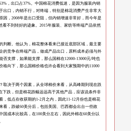
%，出口占37%。中国棉花消费低迷，是因为服装内销
于出口，内销不行，对终端，特别是棉花消费产生非常大
的原因，2008年是出口受阻，但内销增速非常好，而今年是
然看不到转好的迹象。2015年服装、家纺等终端产品依然
判断。他认为，棉花整体看来已接近底部区域，最主要
企的竞争在终端产品，做成产品出口，原料成本必须与外
支撑，如果能支撑，那么国棉在12000-13000元/吨也
价格向下，那么国棉价格也许会看到大家预期中的11000
？取决于两个因素，从全球棉价来看，从高峰期到现在跌
都在下跌，但是棉花跌幅远远高于其他产品，应该说条件非
，低点在收获期的1-2月之内，因此11-12月份也是棉花
来看，跌破60美分后，包括美国、巴西都会出台一些政
中国成本比较高，在100美分左右，因此外棉在60美分以
。