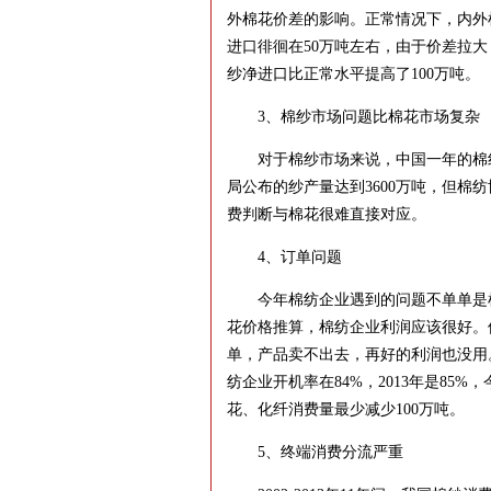
外棉花价差的影响。正常情况下，内外棉
进口徘徊在50万吨左右，由于价差拉大，
纱净进口比正常水平提高了100万吨。
3、棉纱市场问题比棉花市场复杂
对于棉纱市场来说，中国一年的棉纱产
局公布的纱产量达到3600万吨，但棉
费判断与棉花很难直接对应。
4、订单问题
今年棉纺企业遇到的问题不单单是棉
花价格推算，棉纺企业利润应该很好。
单，产品卖不出去，再好的利润也没用。
纺企业开机率在84%，2013年是85%
花、化纤消费量最少减少100万吨。
5、终端消费分流严重