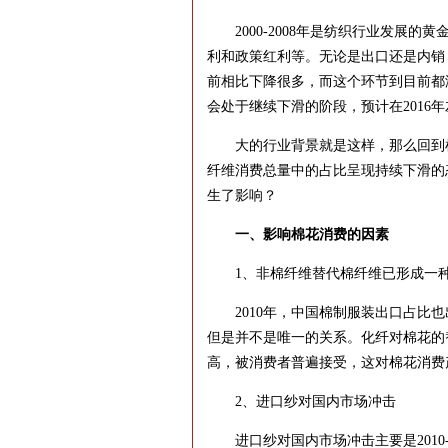
2000-2008年是纺织行业发展的
利和政策红利等。无论是出口还是内销，都
前相比下降很多，而这个环节到目前都没
会处于继续下滑的阶段，预计在2016
大的行业背景就是这样，那么回到棉
纤维消费总量中的占比呈现持续下滑的
生了影响？
一、影响棉花消费的因素
1、非棉纤维替代棉纤维已形成一种
2010年，中国棉制服装出口占比也
但是并不是唯一的关系。化纤对棉花的
高，被消费者普遍接受，这对棉花消费
2、进口纱对国内市场冲击
进口纱对国内市场冲击主要是2010-