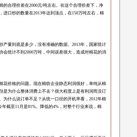
的合理价差在2000元/吨左右。在这个合理价差下，净
进口纱的数量在2013年达到顶点，在150万吨左右，棉
量到底是多少，没有准确的数据。2013年，国家统计
纺协会统计不到2000万吨，中间误差很大，造成对棉花的消
花价格的问题。现在棉纺企业静态利润很好，单纯从棉
但是为什么整体消费上不去？很大程度上是有利润而没订
为什么说订单不足？从统一口径的开机率看，2012年棉
，今年截至11月是81%。降低的4%，对整个行业来说，棉