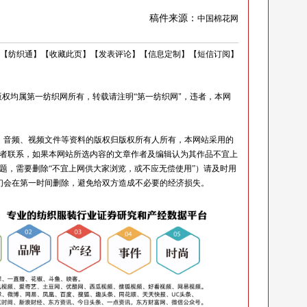
稿件来源：
中国棉花网
【
纺织通
】
【
收藏此页
】
【
发表评论
】
【
信息定制
】
【
短信订阅
】
权均属第一纺织网所有，转载请注明“第一纺织网"，违者，本网
音频、视频文件等资料的版权归版权所有人所有，本网站采用的
者联系，如果本网站所选内容的文章作者及编辑认为其作品不宜上
题，需要删除“不宜上网供大家浏览，或不应无偿使用”）请及时用
知我们，我们会在第一时间删除，避免给双方造成不必要的经济损失。