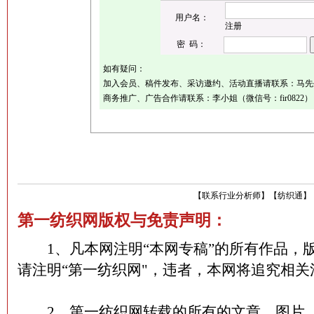
用户名：
注册
密 码：
如有疑问：
加入会员、稿件发布、采访邀约、活动直播请联系：马先生（微
商务推广、广告合作请联系：李小姐（微信号：fir0822）
【
联系行业分析师
】
【
纺织通
】
第一纺织网版权与免责声明：
1、凡本网注明“本网专稿”的所有作品，
请注明“第一纺织网"，违者，本网将追究相关
2、第一纺织网转载的所有的文章、图片、