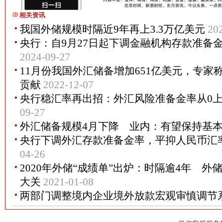
相关资讯
我国外储规模时隔近9年再上3.3万亿美元
20
央行：自9月27日起下调金融机构存款准备金
2024-09-27
11月份我国外汇储备增加651亿美元，专家
贡献
2022-12-07
央行稳汇率再出招：外汇风险准备金率从0上
09-27
外汇储备规模4月下降 业内：有望保持基
央行下调外汇存款准备金率，平抑人民币汇
04-26
2020年外储“成绩单”出炉：时隔逾4年 外储
大关
2021-01-08
两部门调整境内企业境外放款宏观审慎调节