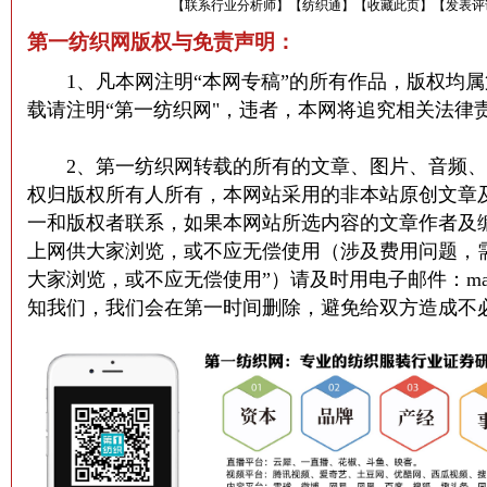
【
联系行业分析师
】
【
纺织通
】
【
收藏此页
】
【
发表评
第一纺织网版权与免责声明：
1、凡本网注明“本网专稿”的所有作品，版权均属
载请注明“第一纺织网"，违者，本网将追究相关法律
2、第一纺织网转载的所有的文章、图片、音频、
权归版权所有人所有，本网站采用的非本站原创文章
一和版权者联系，如果本网站所选内容的文章作者及
上网供大家浏览，或不应无偿使用（涉及费用问题，
大家浏览，或不应无偿使用”）请及时用电子邮件：martin@
知我们，我们会在第一时间删除，避免给双方造成不