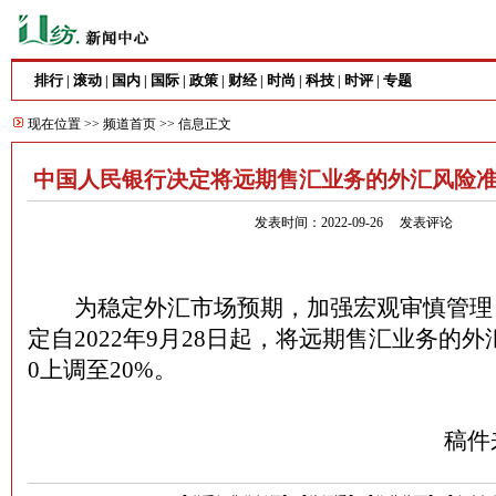
排行
滚动
国内
国际
政策
财经
时尚
科技
时评
专题
|
|
|
|
|
|
|
|
|
现在位置 >>
频道首页
>> 信息正文
中国人民银行决定将远期售汇业务的外汇风险准
发表时间：2022-09-26
发表评论
为稳定外汇市场预期，加强宏观审慎管理
定自2022年9月28日起，将远期售汇业务的
0上调至20%。
稿件