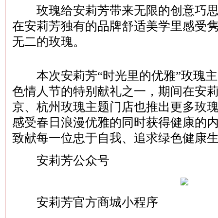
玫瑰给安莉芳带来无限的创意巧思
在安莉芳独有的品牌舒适美学里感受
无二的玫瑰。
本次安莉芳“时光里的优雅”玫瑰主
色情人节的特别献礼之一，期间在安
京、杭州玫瑰主题门店也推出更多玫
感受春日浪漫优雅的同时获得健康的
致献每一位忠于自我、追求绿色健康生活
安莉芳公众号
安莉芳官方商城小程序