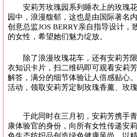
安莉芳玫瑰园系列睡衣上的玫瑰花
园中，浪漫馥郁，这也是由国际著名
创意总监JOS BERRY亲自指导设计
的女性，希望她们魅力绽放。
除了浪漫玫瑰花车，还有安莉芳限
衣知识卡片，扫二维码即可观看安莉
解答，满分的细节体验让人倍感贴心
活动，领取安莉芳定制玫瑰香薰、玫
于此同时在三月初，安莉芳携手青
康体验官的身份，向所有女性传递安
色生态纺织品创造绿色健康风尚，以