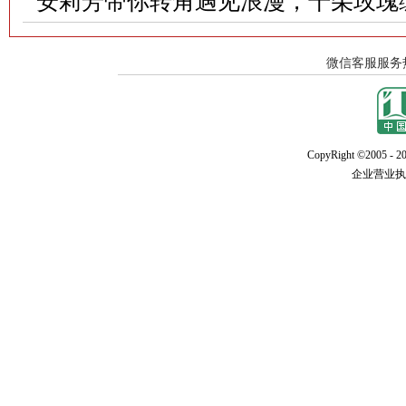
安莉芳带你转角遇见浪漫，千朵玫瑰
CopyRight ©2005 - 20
企业营业执