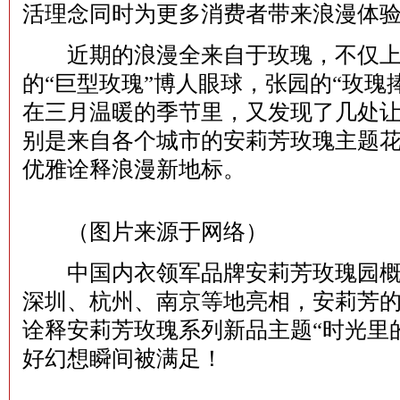
活理念同时为更多消费者带来浪漫体
近期的浪漫全来自于玫瑰，不仅上海
的“巨型玫瑰”博人眼球，张园的“玫瑰
在三月温暖的季节里，又发现了几处
别是来自各个城市的安莉芳玫瑰主题
优雅诠释浪漫新地标。
（图片来源于网络）
中国内衣领军品牌安莉芳玫瑰园概
深圳、杭州、南京等地亮相，安莉芳
诠释安莉芳玫瑰系列新品主题“时光里
好幻想瞬间被满足！