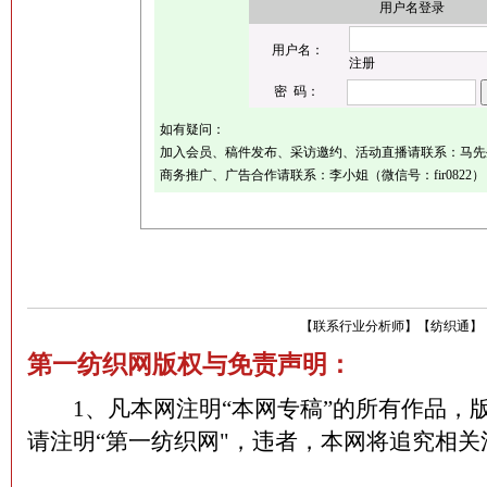
用户名登录
用户名：
注册
密 码：
如有疑问：
加入会员、稿件发布、采访邀约、活动直播请联系：马先生（微
商务推广、广告合作请联系：李小姐（微信号：fir0822）
【
联系行业分析师
】
【
纺织通
】
第一纺织网版权与免责声明：
1、凡本网注明“本网专稿”的所有作品，
请注明“第一纺织网"，违者，本网将追究相关