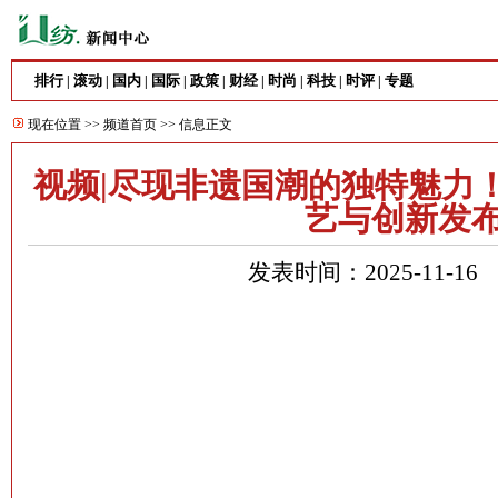
排行
滚动
国内
国际
政策
财经
时尚
科技
时评
专题
|
|
|
|
|
|
|
|
|
现在位置 >>
频道首页
>> 信息正文
视频|尽现非遗国潮的独特魅力！
艺与创新发
发表时间：2025-11-1