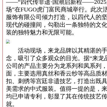
——“四代传非遗·国潮启新程——20
场”在FUGO虎门富民商城举行。此次
服饰有限公司倾力打造，以四代人的
现代的碰撞间，勾勒出一条独特的文
装的独特魅力和无限可能。
活动现场，来龙品牌以其精湛的手
念，吸引了众多观众的目光。据“来龙
公司的产品主要分为龙系列和凤系列
面，主要选用真丝和香云纱等高品质
扣、刺绣等宫廷非遗技艺，打造出既
美需求的中式服装。值得一提的是，
均已申请专利，彰显了其在传统技艺
就。