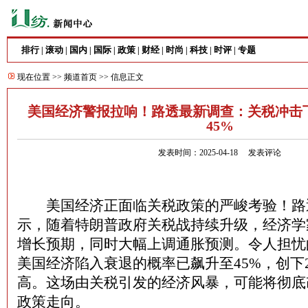
排行
滚动
国内
国际
政策
财经
时尚
科技
时评
专题
|
|
|
|
|
|
|
|
|
现在位置 >>
频道首页
>> 信息正文
美国经济警报拉响！路透最新调查：关税冲击
45%
发表时间：2025-04-18
发表评论
美国经济正面临关税政策的严峻考验！路
示，随着特朗普政府关税战持续升级，经济学
增长预期，同时大幅上调通胀预测。令人担忧
美国经济陷入衰退的概率已飙升至45%，创下2
高。这场由关税引发的经济风暴，可能将彻底
政策走向。