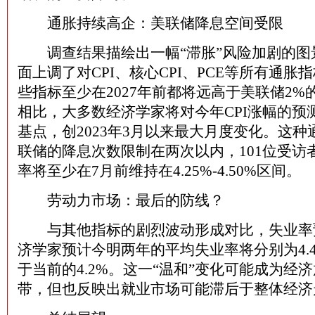
通胀持续高企：美联储降息空间受限
调查结果描绘出一幅“滞胀”风险加剧的图
面上调了对CPI、核心CPI、PCE等所有通胀
些指标至少在2027年前都将远高于美联储2%
相比，大多数经济学家将对今年CPI涨幅的预
基点，创2023年3月以来最大月度变化。这
联储的降息次数限制在两次以内，101位受访
率将至少在7月前维持在4.25%-4.50%区间。
劳动力市场：最后的防线？
与其他指标的剧烈波动形成对比，失业率
济学家预计今明两年的平均失业率将分别为4.4
于当前的4.2%。这一“温和”变化可能成为经
带，但也反映出就业市场可能滞后于整体经济