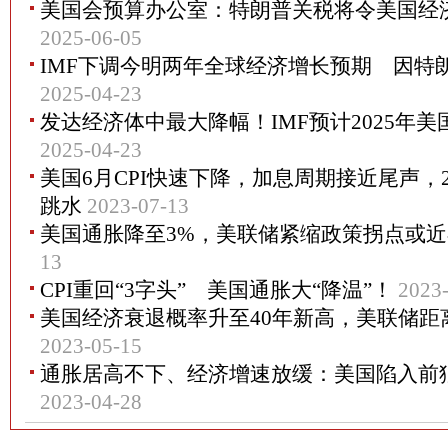
美国会预算办公室：特朗普关税将令美国经
2025-06-05
IMF下调今明两年全球经济增长预期 因特
2025-04-23
发达经济体中最大降幅！IMF预计2025年美
2025-04-23
美国6月CPI快速下降，加息周期接近尾声，2
跳水
2023-07-13
美国通胀降至3%，美联储紧缩政策拐点或
13
CPI重回“3字头” 美国通胀大“降温”！
2023
美国经济衰退概率升至40年新高，美联储距
2023-05-15
通胀居高不下、经济增速放缓：美国陷入前
2023-04-28