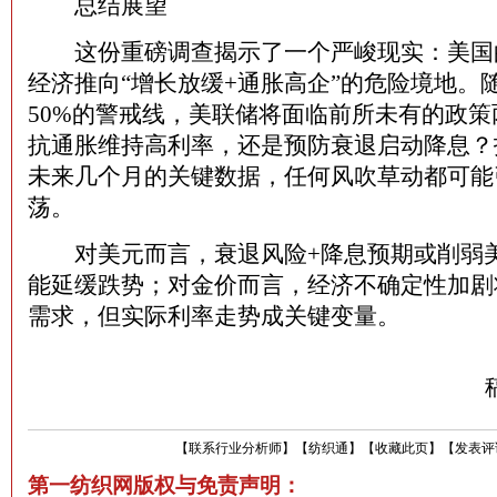
总结展望
这份重磅调查揭示了一个严峻现实：美国
经济推向“增长放缓+通胀高企”的危险境地。
50%的警戒线，美联储将面临前所未有的政
抗通胀维持高利率，还是预防衰退启动降息？
未来几个月的关键数据，任何风吹草动都可能
荡。
对美元而言，衰退风险+降息预期或削弱
能延缓跌势；对金价而言，经济不确定性加剧
需求，但实际利率走势成关键变量。
【
联系行业分析师
】
【
纺织通
】
【
收藏此页
】
【
发表评
第一纺织网版权与免责声明：