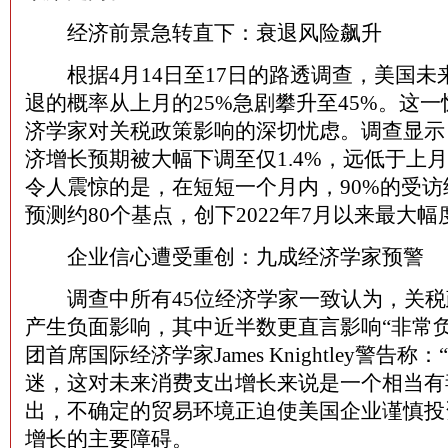
经济前景急转直下：衰退风险飙升
根据4月14日至17日的路透调查，美国未
退的概率从上月的25%急剧攀升至45%。这
济学家对关税政策影响的深切忧虑。调查显示，
济增长预期被大幅下调至仅1.4%，远低于上月
令人震惊的是，在短短一个月内，90%的受
预测约80个基点，创下2022年7月以来最大
企业信心遭受重创：九成经济学家预警
调查中所有45位经济学家一致认为，关税
产生负面影响，其中近半数更直言影响“非常
团首席国际经济学家James Knightley警告
迷，这对未来消费支出增长来说是一个相当有
出，不确定的贸易环境正迫使美国企业谨慎投
增长的主要障碍。