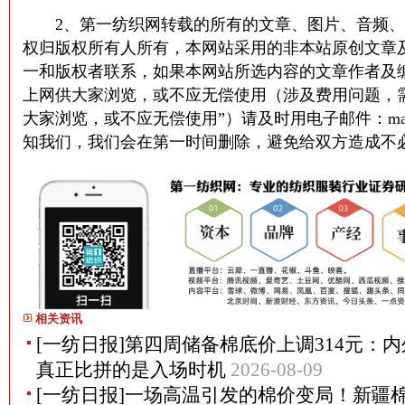
2、第一纺织网转载的所有的文章、图片、音频、
权归版权所有人所有，本网站采用的非本站原创文章
一和版权者联系，如果本网站所选内容的文章作者及
上网供大家浏览，或不应无偿使用（涉及费用问题，
大家浏览，或不应无偿使用”）请及时用电子邮件：martin@
知我们，我们会在第一时间删除，避免给双方造成不
相关资讯
[一纺日报]第四周储备棉底价上调314元：内
真正比拼的是入场时机
2026-08-09
[一纺日报]一场高温引发的棉价变局！新疆棉花