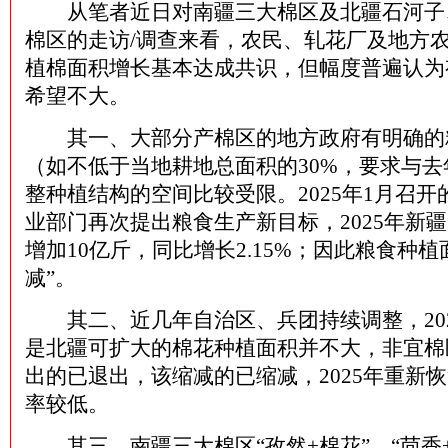
从笔者近日对南疆三大棉区及北疆石河子
棉区的走访/调查来看，农民、轧花厂及地方农业
植棉面积增长基本达成共识，但幅度普遍认为
希望不大。
其一、大部分产棉区的地方政府有明确的
（如不低于当地耕地总面积的30%，要求与
整种植结构的空间比较受限。2025年1月召
业部门再次提出粮食生产新目标，2025年新
增加10亿斤，同比增长2.15%；因此粮食种植
减”。
其二、近几年自治区、兵团持续调整，202
是北疆可扩大的棉花种植面积并不大，非宜棉
出的已退出，该缩减的已缩减，2025年重新
率较低。
其三、南疆三大棉区“孜然+棉花”、“茴香