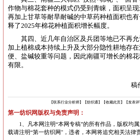
作物与棉花套种的模式仍受到青睐，面积呈现
再加上甘草等耐旱耐碱的中草药种植面积也有
释了2025年棉花种植面积增长幅度。
其四、近几年自治区及兵团等地已不再允
加上植棉成本持续上升及大部分隐性耕地存在
便、盐碱较重等问题，因此南疆可增长的棉花
有限。
稿
【
联系行业分析师
】
【
纺织通
】
【
收藏此页
】
【
发表评
第一纺织网版权与免责声明：
1、凡本网注明“本网专稿”的所有作品，版权均属
载请注明“第一纺织网"，违者，本网将追究相关法律