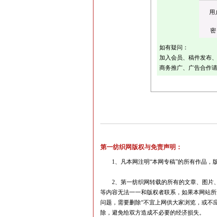
用
密
如有疑问：
加入会员、稿件发布、采
商务推广、广告合作请联
第一纺织网版权与免责声明：
1、凡本网注明“本网专稿”的所有作品，版
2、第一纺织网转载的所有的文章、图片、
等内容无法一一和版权者联系，如果本网站所
问题，需要删除“不宜上网供大家浏览，或不应无偿
除，避免给双方造成不必要的经济损失。