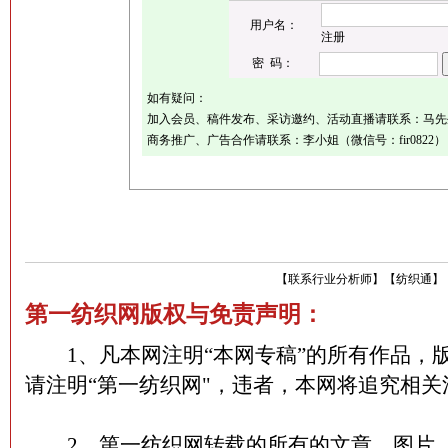
用户名：
注册
密 码：
如有疑问：
加入会员、稿件发布、采访邀约、活动直播请联系：马先生（微
商务推广、广告合作请联系：李小姐（微信号：fir0822）
【
联系行业分析师
】
【
纺织通
】
第一纺织网版权与免责声明：
1、凡本网注明“本网专稿”的所有作品，
请注明“第一纺织网"，违者，本网将追究相关
2、第一纺织网转载的所有的文章、图片、