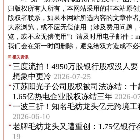
归版权所有人所有，本网站采用的非本站原创
版权者联系，如果本网站所选内容的文章作者
大家浏览，或不应无偿使用（涉及费用问题，
览，或不应无偿使用”）请及时用电子邮件：martin
我们会在第一时间删除，避免给双方造成不
相关资讯
三度流拍！4950万股银行股权没人
想象中更冷
2026-07-25
江苏阳光子公司股权被司法冻结：十
1.65亿热电企业股权冻结三年
2026-0
一波三折！知名毛纺龙头亿元跨境工
2026-06-10
老牌毛纺龙头又遭重创：1.75亿银
19