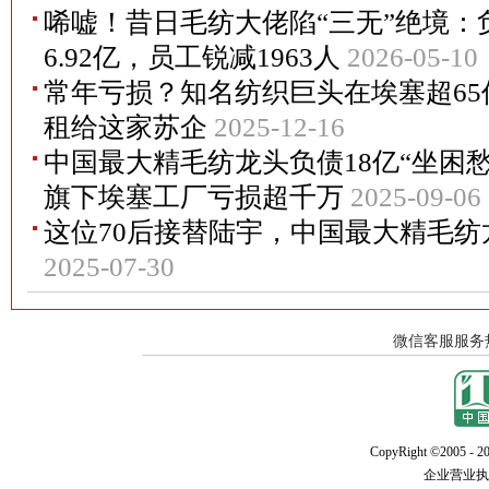
唏嘘！昔日毛纺大佬陷“三无”绝境：
6.92亿，员工锐减1963人
2026-05-10
常年亏损？知名纺织巨头在埃塞超6
租给这家苏企
2025-12-16
中国最大精毛纺龙头负债18亿“坐困
旗下埃塞工厂亏损超千万
2025-09-06
这位70后接替陆宇，中国最大精毛
2025-07-30
CopyRight ©2005 - 20
企业营业执