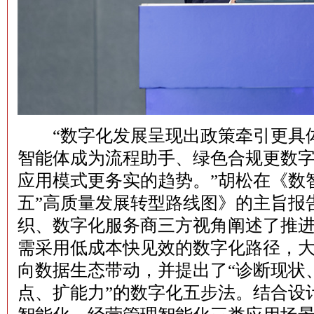
“数字化发展呈现出政策牵引更具体
智能体成为流程助手、绿色合规更数
应用模式更务实的趋势。”胡松在《数
五”高质量发展转型路线图》的主旨报
织、数字化服务商三方视角阐述了推
需采用低成本快见效的数字化路径，
向数据生态带动，并提出了“诊断现状
点、扩能力”的数字化五步法。结合设