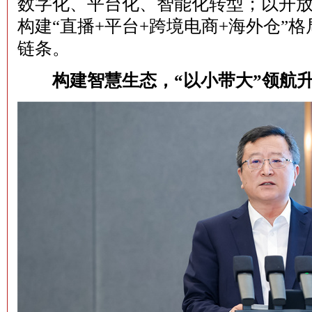
数字化、平台化、智能化转型；以开
构建“直播+平台+跨境电商+海外仓”
链条。
构建智慧生态，“以小带大”领航