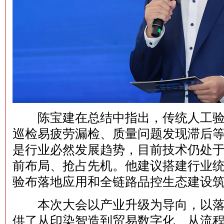
陈宝建在总结中指出，传统人工验
巡检易疲劳漏检、质量问题发现滞后等
是行业必然发展趋势，目前技术仍处
前布局、抢占先机。他建议搭建行业统
验布落地应用和全链路品控生态建设
本次大会以产业升级为导向，以落
供了从印染智造到贸易数字化、从流