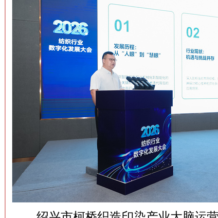
绍兴市柯桥织造印染产业大脑运营