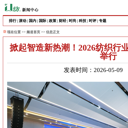
排行
滚动
国内
国际
政策
财经
时尚
科技
时评
专题
|
|
|
|
|
|
|
|
|
现在位置 >>
频道首页
>> 信息正文
掀起智造新热潮！2026纺织行
举行
发表时间：2026-05-0