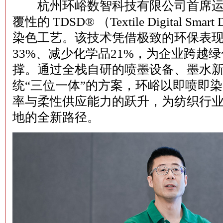
杭州环峪数智科技有限公司首席运
覆性的 TDSD® （Textile Digital S
染色工艺。该技术凭借极致的环保表现—
33%、减少化学品21%，为企业跨越
撑。通过全栈自研的喷墨设备、墨水新材
统“三位一体”的方案，环峪以即喷即
率与柔性供应能力的跃升，为纺织行
地的全新路径。