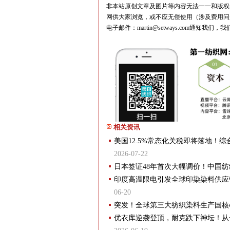
非本站原创文章及图片等内容无法一一和版权
网供大家浏览，或不应无偿使用（涉及费用问
电子邮件：martin@setways.com通
相关资讯
美国12.5%常态化关税即将落地！
2026-07-22
日本签证48年首次大幅调价！中国
印度高温限电引发全球印染染料供应
06-20
突发！全球第三大纺织染料生产国核
优衣库逆袭登顶，耐克跌下神坛！从