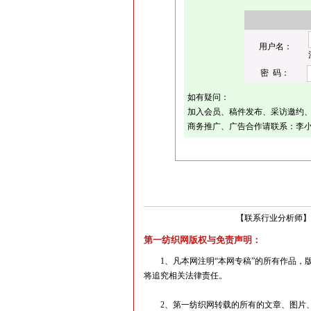
用户名：
密 码：
如有疑问：
加入会员、稿件发布、采访邀约、活动
商务推广、广告合作请联系：李小姐（
【
联系行业分析师
】
第一纺织网版权与免责声明：
1、凡本网注明“本网专稿”的所有作品，版
将追究相关法律责任。
2、第一纺织网转载的所有的文章、图片、