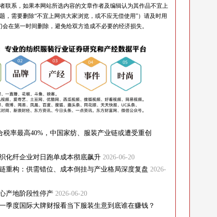
者联系，如果本网站所选内容的文章作者及编辑认为其作品不宜上
题，需要删除“不宜上网供大家浏览，或不应无偿使用”）请及时用
知我们，我们会在第一时间删除，避免给双方造成不必要的经济损失。
综合税率最高40%，中国家纺、服装产业链或遭受重创
纺织化纤企业对日跑单成本彻底飙升
2026-06-20
链重构：供需错位、成本倒挂与产业格局深度复盘
2026-
心产地阶段性停产
2026-06-20
一季度国际大牌财报看当下服装生意到底谁在赚钱？