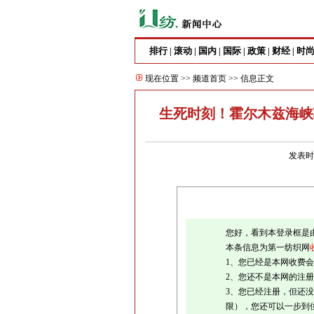
排行
滚动
国内
国际
政策
财经
时
|
|
|
|
|
|
现在位置 >>
频道首页
>> 信息正文
生死时刻！霍尔木兹海峡
发表时间
您好，看到本登录框是
本条信息为第一纺织网
1、您已经是本网收费
2、您还不是本网的注
3、您已经注册，但还没
限），您还可以一步到