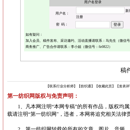
用户名登录
新
用户名：
注册
密 码：
如有疑问：
加入会员、稿件发布、采访邀约、活动直播请联系：马先生（微信号：mar
商务推广、广告合作请联系：李小姐（微信号：fir0822）
稿
【
联系行业分析师
】
【
纺织通
】
【
收藏此页
】
【
发表评
第一纺织网版权与免责声明：
1、凡本网注明“本网专稿”的所有作品，版权均属
载请注明“第一纺织网"，违者，本网将追究相关法律
2、第一纺织网转载的所有的文章、图片、音频、