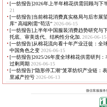
[一纺报告]2026年上半年棉花供需回顾与下
21
[一纺报告]当前棉花消费真实格局与后市展
库” 高端刚需“苟活”
2026-06-15
[一纺报告]上半年中国服装消费趋势研究与
托底、审美迭代、结构性分化加.
2026-06-15
[一纺报告]从棉花流向看十年产业迁徙：全
中国角色之变
2026-06-15
[一纺报告]2025/26年度全球棉花供需研判
过剩周期
2026-06-15
[一纺报告]“隐形停工潮”笼罩纺织产业链：
里减产控亏
2026-06-13