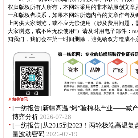
权归版权所有人所有，本网站采用的非本站原创文章
一和版权者联系，如果本网站所选内容的文章作者及
上网供大家浏览，或不应无偿使用（涉及费用问题，
大家浏览，或不应无偿使用”）请及时用电子邮件：martin@
知我们，我们会在第一时间删除，避免给双方造成不
相关资讯
[一纺报告]新疆高温“烤”验棉花产业——减
博弈分析
2026-07-28
[一纺报告]从2015到2023！两轮极端高温
量波动密码
2026-07-19