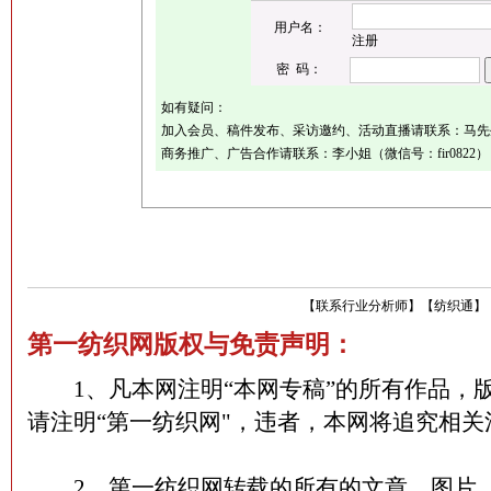
用户名：
注册
密 码：
如有疑问：
加入会员、稿件发布、采访邀约、活动直播请联系：马先生（微
商务推广、广告合作请联系：李小姐（微信号：fir0822）
【
联系行业分析师
】
【
纺织通
】
第一纺织网版权与免责声明：
1、凡本网注明“本网专稿”的所有作品，
请注明“第一纺织网"，违者，本网将追究相关
2、第一纺织网转载的所有的文章、图片、