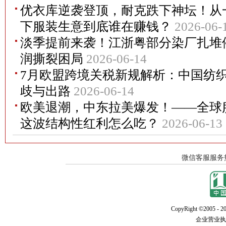
优衣库逆袭登顶，耐克跌下神坛！从
下服装生意到底谁在赚钱？
2026-06-
淡季提前来袭！江浙粤部分染厂扎堆
润撕裂困局
2026-06-14
7月欧盟跨境关税新规解析：中国纺
歧与出路
2026-06-14
欧美退潮，中东拉美爆发！——全球
这波结构性红利怎么吃？
2026-06-13
CopyRight ©2005 - 20
企业营业执