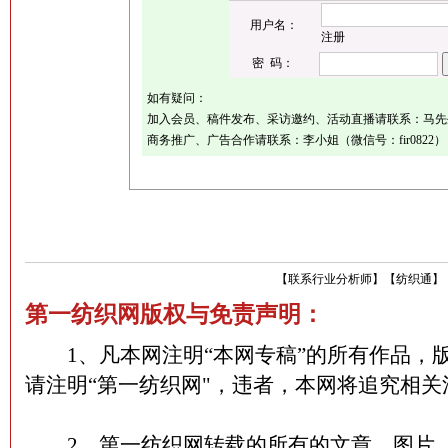
用户名：
注册
密 码：
如有疑问：
加入会员、稿件发布、采访邀约、活动直播请联系：马先生（微
商务推广、广告合作请联系：李小姐（微信号：fir0822）
【
联系行业分析师
】
【
纺织通
】
第一纺织网版权与免责声明：
1、凡本网注明“本网专稿”的所有作品，
请注明“第一纺织网"，违者，本网将追究相关
2、第一纺织网转载的所有的文章、图片、