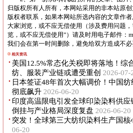
归版权所有人所有，本网站采用的非本站原创
版权者联系，如果本网站所选内容的文章作者
大家浏览，或不应无偿使用（涉及费用问题，
览，或不应无偿使用”）请及时用电子邮件：martin
我们会在第一时间删除，避免给双方造成不
相关资讯
美国12.5%常态化关税即将落地！综
纺、服装产业链或遭受重创
2026-07-
日本签证48年首次大幅调价！中国
彻底飙升
2026-06-20
印度高温限电引发全球印染染料供应
倒挂与产业格局深度复盘
2026-06-20
突发！全球第三大纺织染料生产国核
06-20