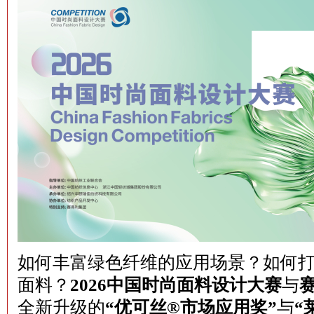
如何丰富绿色纤维的应用场景？如何
面料？
2026中国时尚面料设计大赛
与
全新升级的
“优可丝
®
市场应用奖”
与
“