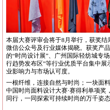
本届大赛评审会将于8月举行，获奖结果将在“
微信公众号及行业媒体揭晓。获奖产品将
的“时尚设计展”、广州国际轻纺城专
行趋势发布区”等行业优质平台集中展
业影响力与市场认可度。
一根纤维，连接自然与时尚；一块面料，
中国时尚面料设计大赛·赛得利单项奖
同行，一同探索可持续时尚的万千姿