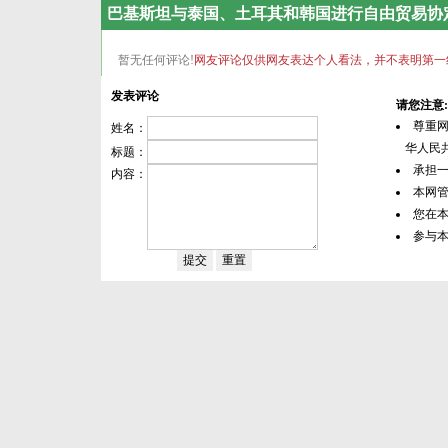
巴基斯坦与泰国、土耳其和韩国进行自由贸易协
暂无任何评论!
网友评论仅供网友表达个人看法，并不表明第一
发表评论
请您注意:
尊重
姓名：
华人民共
标题：
承担
内容：
本网
您在
参与