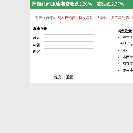
周四纽约原油期货收跌2.26% 布油跌2.77%
暂无任何评论!
网友评论仅供网友表达个人看法，并不表明第一
发表评论
请您注意:
尊重
姓名：
华人民共
标题：
承担
内容：
本网
您在
参与