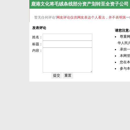
鹿港文化将毛绒条线部分资产划转至全资子公司，涉
暂无任何评论!
网友评论仅供网友表达个人看法，并不表明第一
发表评论
请您注意:
尊重
姓名：
华人民共
标题：
承担
内容：
本网
您在
参与