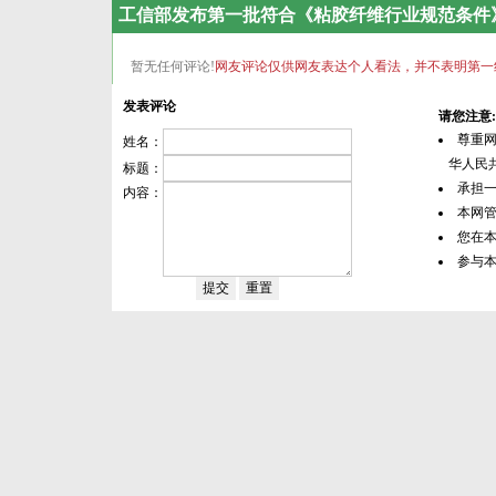
工信部发布第一批符合《粘胶纤维行业规范条件
暂无任何评论!
网友评论仅供网友表达个人看法，并不表明第一
发表评论
请您注意:
尊重
姓名：
华人民共
标题：
承担
内容：
本网
您在
参与