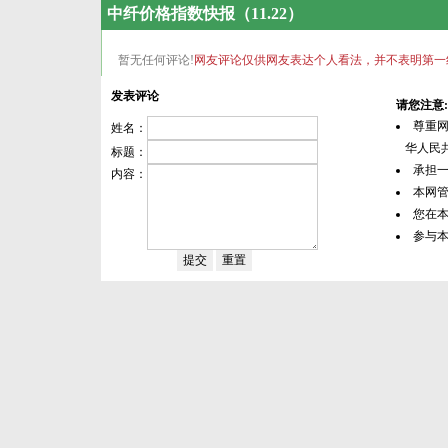
中纤价格指数快报（11.22）
暂无任何评论!
网友评论仅供网友表达个人看法，并不表明第一
发表评论
请您注意:
尊重
姓名：
华人民共
标题：
承担
内容：
本网
您在
参与