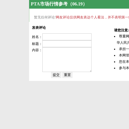
PTA市场行情参考（06.19）
暂无任何评论!
网友评论仅供网友表达个人看法，并不表明第一
发表评论
请您注意:
尊重
姓名：
华人民共
标题：
承担
内容：
本网
您在
参与