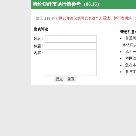
腈纶短纤市场行情参考（06.16）
暂无任何评论!
网友评论仅供网友表达个人看法，并不表明第一
发表评论
请您注意:
尊重
姓名：
华人民共
标题：
承担
内容：
本网
您在
参与