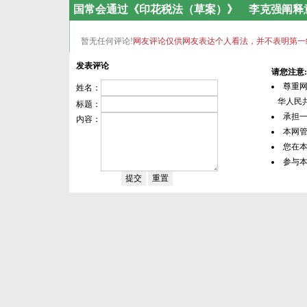
国常会通过《印花税法（草案）》 李克强阐释
暂无任何评论!
网友评论仅供网友表达个人看法，并不表明第一
发表评论
请您注意:
尊重
姓名：
华人民共
标题：
承担
内容：
本网
您在
参与