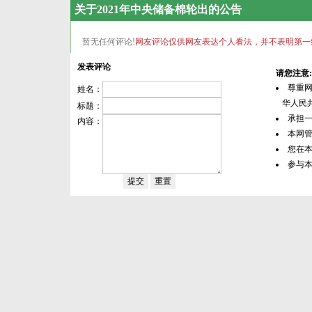
关于2021年中央储备棉轮出的公告
暂无任何评论!
网友评论仅供网友表达个人看法，并不表明第一
发表评论
请您注意:
尊重
姓名：
华人民共
标题：
承担
内容：
本网
您在
参与