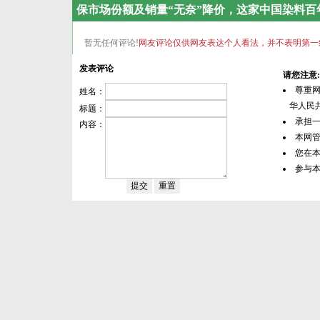
保市场份额及销量“无奈”降价，这家中国染料
暂无任何评论!
网友评论仅供网友表达个人看法，并不表明第一
发表评论
请您注意:
尊重
姓名：
华人民共
标题：
承担
内容：
本网
您在
参与