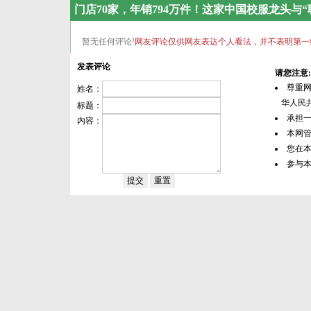
门店70家，年销794万件！这家中国校服龙头与“职
暂无任何评论!
网友评论仅供网友表达个人看法，并不表明第一
发表评论
请您注意:
尊重
姓名：
华人民共
标题：
承担
内容：
本网
您在
参与