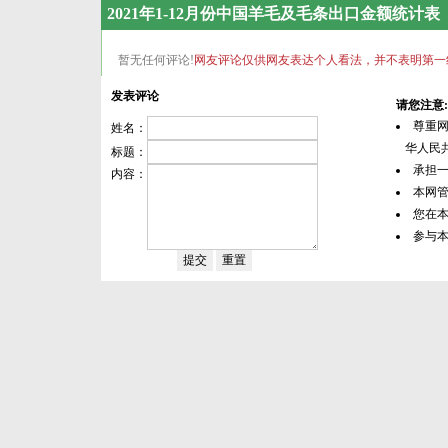
2021年1-12月份中国羊毛及毛条出口金额统计表
暂无任何评论!
网友评论仅供网友表达个人看法，并不表明第一
发表评论
请您注意:
尊重
姓名：
华人民共
标题：
承担
内容：
本网
您在
参与