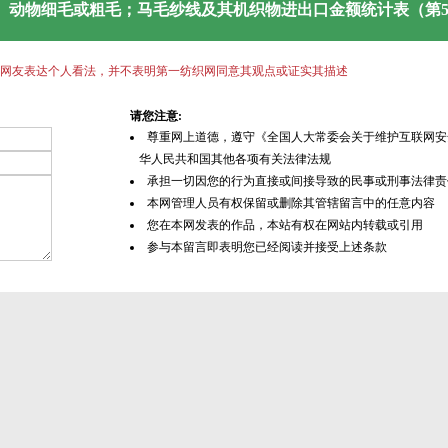
羊毛、动物细毛或粗毛；马毛纱线及其机织物进出口金额统计表（第5
网友表达个人看法，并不表明第一纺织网同意其观点或证实其描述
请您注意:
尊重网上道德，遵守《全国人大常委会关于维护互联网安
华人民共和国其他各项有关法律法规
承担一切因您的行为直接或间接导致的民事或刑事法律责
本网管理人员有权保留或删除其管辖留言中的任意内容
您在本网发表的作品，本站有权在网站内转载或引用
参与本留言即表明您已经阅读并接受上述条款