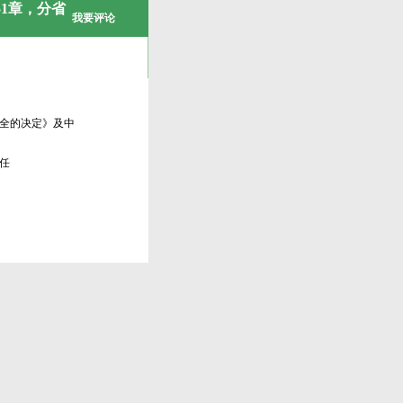
1章，分省
我要评论
全的决定》及中
任