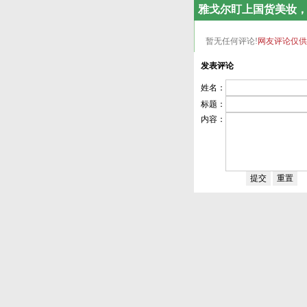
雅戈尔盯上国货美妆
暂无任何评论!
网友评论仅供
发表评论
姓名：
标题：
内容：