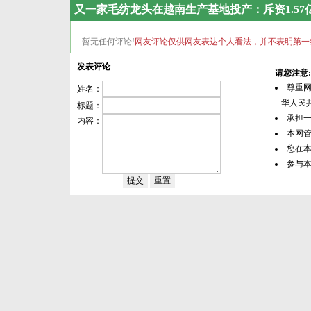
又一家毛纺龙头在越南生产基地投产：斥资1.57
暂无任何评论!
网友评论仅供网友表达个人看法，并不表明第一
发表评论
请您注意:
尊重
姓名：
华人民共
标题：
承担
内容：
本网
您在
参与