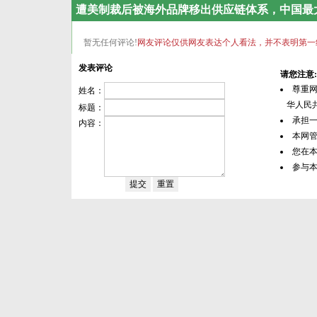
遭美制裁后被海外品牌移出供应链体系，中国最
暂无任何评论!
网友评论仅供网友表达个人看法，并不表明第一
发表评论
请您注意:
尊重
姓名：
华人民共
标题：
承担
内容：
本网
您在
参与