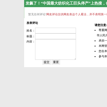
发飙了！“中国最大纺织化工巨头停产”上热搜，
暂无任何评论!
网友评论仅供网友表达个人看法，并不表明第一
发表评论
请您注意:
尊重
姓名：
华人民共
标题：
承担
内容：
本网
您在
参与