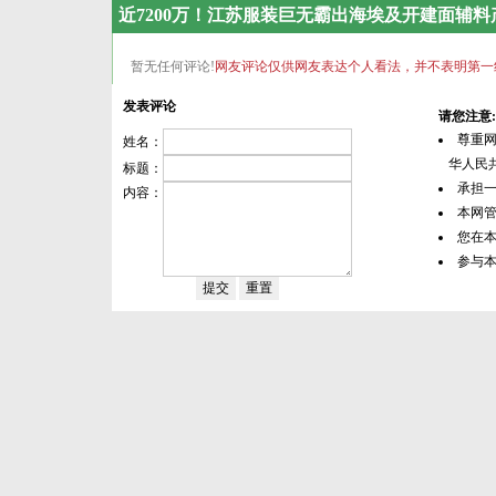
近7200万！江苏服装巨无霸出海埃及开建面辅料
暂无任何评论!
网友评论仅供网友表达个人看法，并不表明第一
发表评论
请您注意:
尊重
姓名：
华人民共
标题：
承担
内容：
本网
您在
参与