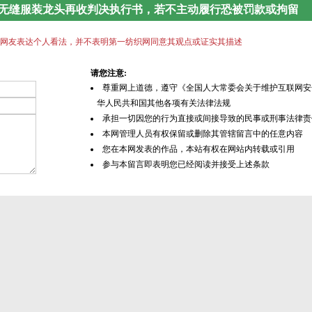
知名无缝服装龙头再收判决执行书，若不主动履行恐被罚款或拘留
网友表达个人看法，并不表明第一纺织网同意其观点或证实其描述
请您注意:
尊重网上道德，遵守《全国人大常委会关于维护互联网安
华人民共和国其他各项有关法律法规
承担一切因您的行为直接或间接导致的民事或刑事法律责
本网管理人员有权保留或删除其管辖留言中的任意内容
您在本网发表的作品，本站有权在网站内转载或引用
参与本留言即表明您已经阅读并接受上述条款