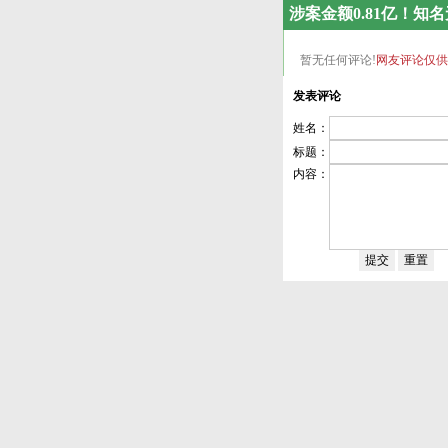
涉案金额0.81亿！
暂无任何评论!
网友评论仅供
发表评论
姓名：
标题：
内容：