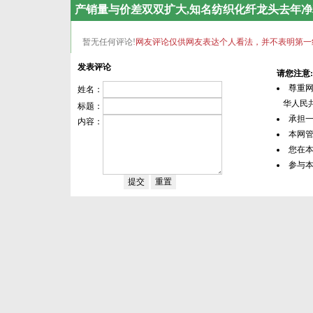
产销量与价差双双扩大,知名纺织化纤龙头去年净
暂无任何评论!
网友评论仅供网友表达个人看法，并不表明第一
发表评论
请您注意:
尊重
姓名：
华人民共
标题：
承担
内容：
本网
您在
参与